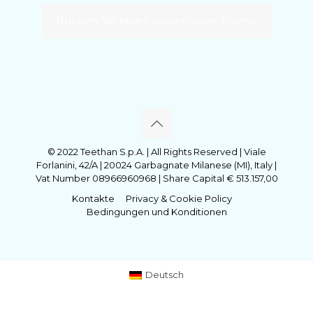
Buchen Sie einen kostenlosen Termin
© 2022 Teethan S.p.A. | All Rights Reserved | Viale
Forlanini, 42/A | 20024 Garbagnate Milanese (MI), Italy |
Vat Number 08966960968 | Share Capital € 513.157,00
Kontakte
Privacy & Cookie Policy
Bedingungen und Konditionen
Deutsch