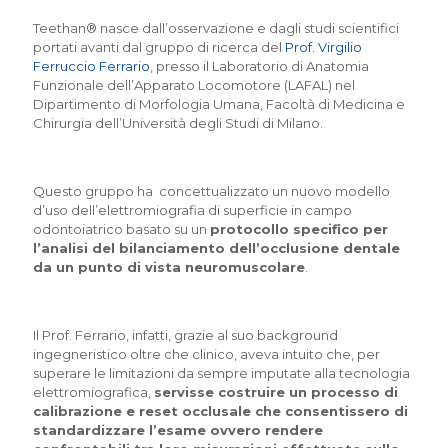
Teethan® nasce dall’osservazione e dagli studi scientifici
portati avanti dal gruppo di ricerca del
Prof. Virgilio
Ferruccio Ferrario
, presso il Laboratorio di Anatomia
Funzionale dell’Apparato Locomotore (LAFAL) nel
Dipartimento di Morfologia Umana, Facoltà di Medicina e
Chirurgia dell’Università degli Studi di Milano.
Questo gruppo ha concettualizzato un nuovo modello
d’uso dell’elettromiografia di superficie in campo
odontoiatrico basato su un
protocollo specifico per
l’analisi del bilanciamento dell’occlusione dentale
da un punto di vista neuromuscolare
.
Il Prof. Ferrario, infatti, grazie al suo background
ingegneristico oltre che clinico, aveva intuito che, per
superare le limitazioni da sempre imputate alla tecnologia
elettromiografica,
servisse costruire un processo di
calibrazione e reset occlusale che consentissero di
standardizzare l’esame ovvero rendere