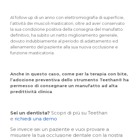
Al follow up di un anno con elettromiografia di superficie,
l’attività dei muscoli masticatori, oltre ad aver conservato
la sua condizione positiva della consegna del manufatto
definitivo, ha subito un netto miglioramento generale,
dovuto indubbiamente al periodo di adattamento ed
allenamento del paziente alla sua nuova occlusione e
funzione masticatoria.
Anche in questo caso, come per la terapia con bite,
l’adozione preventiva dello strumento Teethan® ha
permesso di consegnare un manufatto ad alta
predittività clinica
.
Sei un dentista?
Scopri di più su Teethan
e
richiedi una demo
Se invece sei un paziente e vuoi provare a
misurare la tua occlusione dentale con la nostra