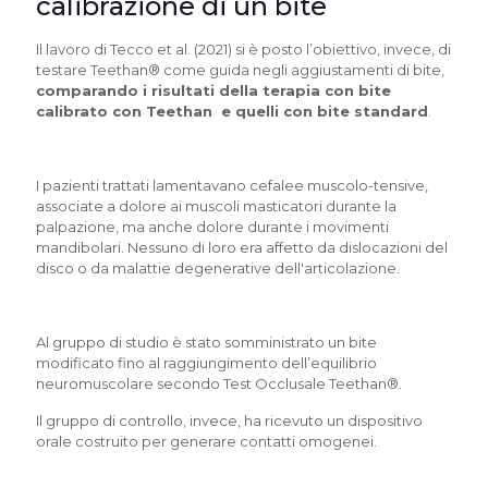
calibrazione di un bite
Il lavoro di Tecco et al. (2021) si è posto l’obiettivo, invece, di
testare Teethan® come guida negli aggiustamenti di bite,
comparando i risultati della terapia con bite
calibrato con Teethan e quelli con bite standard
.
I pazienti trattati lamentavano cefalee muscolo-tensive,
associate a dolore ai muscoli masticatori durante la
palpazione, ma anche dolore durante i movimenti
mandibolari. Nessuno di loro era affetto da dislocazioni del
disco o da malattie degenerative dell'articolazione.
Al gruppo di studio è stato somministrato un bite
modificato fino al raggiungimento dell’equilibrio
neuromuscolare secondo Test Occlusale Teethan®.
Il gruppo di controllo, invece, ha ricevuto un dispositivo
orale costruito per generare contatti omogenei.