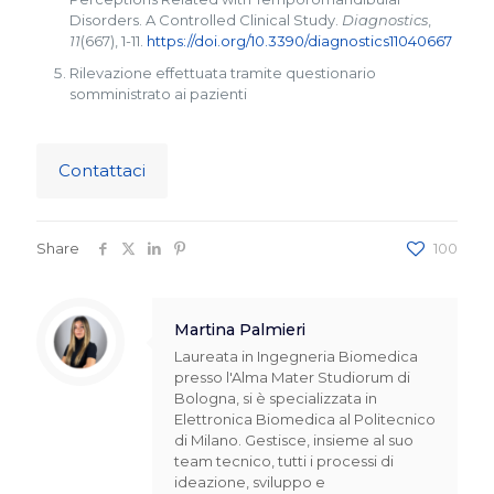
Disorders. A Controlled Clinical Study.
Diagnostics
,
11
(667), 1-11.
https://doi.org/10.3390/diagnostics11040667
Rilevazione effettuata tramite questionario
somministrato ai pazienti
Contattaci
Share
100
Martina Palmieri
Laureata in Ingegneria Biomedica
presso l'Alma Mater Studiorum di
Bologna, si è specializzata in
Elettronica Biomedica al Politecnico
di Milano. Gestisce, insieme al suo
team tecnico, tutti i processi di
ideazione, sviluppo e