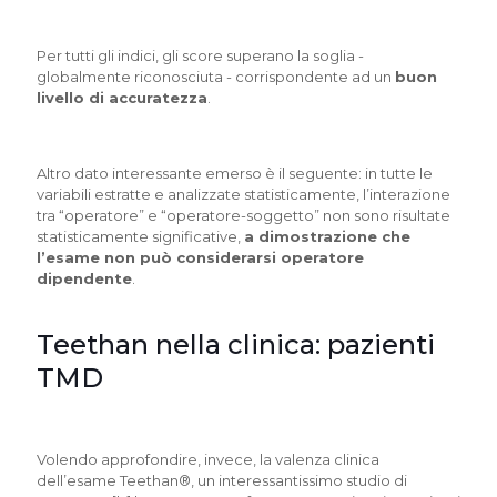
Per tutti gli indici, gli score superano la soglia -
globalmente riconosciuta - corrispondente ad un
buon
livello di accuratezza
.
Altro dato interessante emerso è il seguente: in tutte le
variabili estratte e analizzate statisticamente, l’interazione
tra “operatore” e “operatore-soggetto” non sono risultate
statisticamente significative,
a dimostrazione che
l’esame non può considerarsi operatore
dipendente
.
Teethan nella clinica: pazienti
TMD
Volendo approfondire, invece, la valenza clinica
dell’esame Teethan®, un interessantissimo studio di