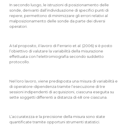
In secondo luogo, le istruzioni di posizionamento delle
sonde, derivanti dall’individuazione di specifici punti di
repere, permettono di minimizzare gli errori relativi al
malposizionamento delle sonde da parte dei diversi
operatori.
A tal proposito, il lavoro di Ferrario et al. (2006) si è posto
l’obiettivo di valutare la variabilità della misurazione
effettuata con l'elettromiografia secondo suddetto
protocollo.
Nel loro lavoro, viene predisposta una misura di variabilità e
di operatore-dipendenza tramite l’esecuzione di tre
sessioni indipendenti di acquisizioni, ciascuna eseguita su
sette soggetti differenti a distanza di 48 ore ciascuna.
L’accuratezza e la precisione della misura sono state
quantificate tramite opportuni strumenti statistici.