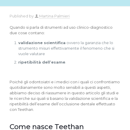
Published by
Martina Palmieri
Quando si parla di strumenti ad uso clinico-diagnostico
due cose contano:
validazione scientifica
ovvero la garanzia che lo
strumento misuri effettivamente il fenomeno che si
vuole valutare
ripetibilità dell’esame
.
Poiché gli odontoiatri e i medici con i quali ci confrontiamo
quotidianamente sono molto sensibili a questi aspetti,
abbiamo deciso di riassumere in questo articolo gli studi e
le ricerche sui quali si basano la validazione scientifica e la
ripetibilità dell’esame dell’occlusione dentale effettuato
con Teethan.
Come nasce Teethan