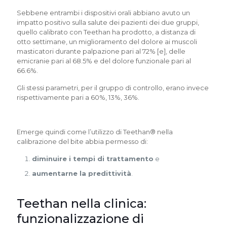
Sebbene entrambi i dispositivi orali abbiano avuto un
impatto positivo sulla salute dei pazienti dei due gruppi,
quello calibrato con Teethan ha prodotto, a distanza di
otto settimane, un miglioramento del dolore ai muscoli
masticatori durante palpazione pari al 72% [e], delle
emicranie pari al 68.5% e del dolore funzionale pari al
66.6%.
Gli stessi parametri, per il gruppo di controllo, erano invece
rispettivamente pari a 60%, 13%, 36%.
Emerge quindi come l’utilizzo di Teethan® nella
calibrazione del bite abbia permesso di:
diminuire i tempi di trattamento
e
aumentarne la predittività
.
Teethan nella clinica:
funzionalizzazione di