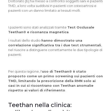
Dottorato [b] ha messo a confronto soggetti sani e pazienti
TMD, a loro volta suddivisi in pazienti con osteoartrosi e
pazienti con un danno limitato ai tessuti molli.
I pazienti sono stati analizzati tramite
Test Occlusale
Teethan® e risonanza magnetica
.
I risultati dello studio
hanno dimostrato una
correlazione significativa tra i due test strumentali
,
nel riuscire a distinguere correttamente le due tipologie di
pazienti.
Per questa ragione, l'
uso di Teethan® è stato
proposto come un primo screening sui pazienti con
TMD, limitando la prescrizione della RMN solo ai
casi in cui si riscontrano con Teethan anomalie
rispetto ai valori di riferimento
.
Teethan nella clinica: