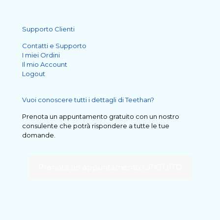
Supporto Clienti
Contatti e Supporto
I miei Ordini
Il mio Account
Logout
Vuoi conoscere tutti i dettagli di Teethan?
Prenota un appuntamento gratuito con un nostro
consulente che potrà rispondere a tutte le tue
domande.
Prenota un appuntamento GRATUITO