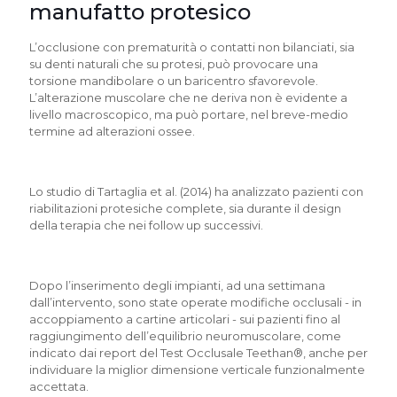
manufatto protesico
L’occlusione con prematurità o contatti non bilanciati, sia
su denti naturali che su protesi, può provocare una
torsione mandibolare o un baricentro sfavorevole.
L’alterazione muscolare che ne deriva non è evidente a
livello macroscopico, ma può portare, nel breve-medio
termine ad alterazioni ossee.
Lo studio di Tartaglia et al. (2014) ha analizzato pazienti con
riabilitazioni protesiche complete, sia durante il design
della terapia che nei follow up successivi.
Dopo l’inserimento degli impianti, ad una settimana
dall’intervento, sono state operate modifiche occlusali - in
accoppiamento a cartine articolari - sui pazienti fino al
raggiungimento dell’equilibrio neuromuscolare, come
indicato dai report del Test Occlusale Teethan®, anche per
individuare la miglior dimensione verticale funzionalmente
accettata.