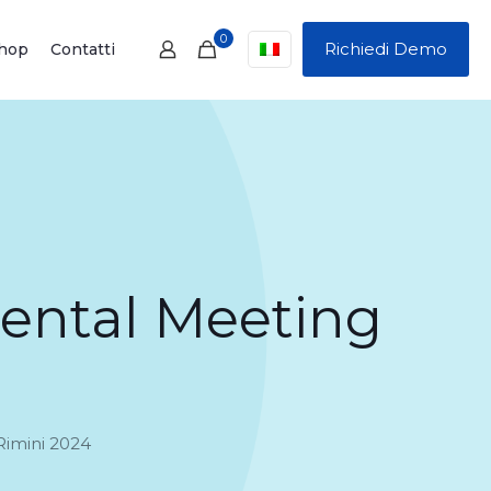
0
Richiedi Demo
hop
Contatti
dental Meeting
Rimini 2024