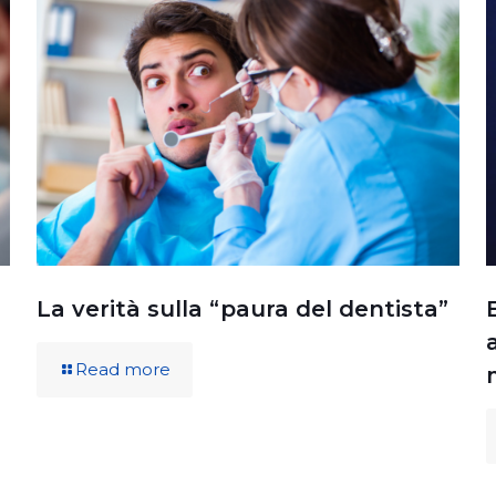
La verità sulla “paura del dentista”
Read more