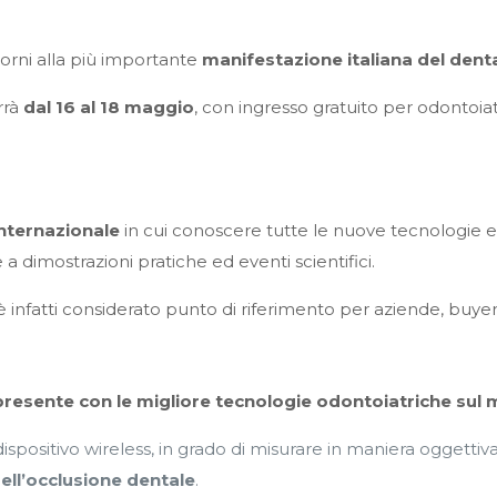
orni alla più importante
manifestazione italiana del dent
rrà
dal 16 al 18 maggio
, con ingresso gratuito per odontoiatri,
nternazionale
in cui conoscere tutte le nuove tecnologie e
 a dimostrazioni pratiche ed eventi scientifici.
 infatti considerato punto di riferimento per aziende, buyer 
resente con le migliore tecnologie odontoiatriche sul 
 dispositivo wireless, in grado di misurare in maniera oggettiv
ell’occlusione dentale
.