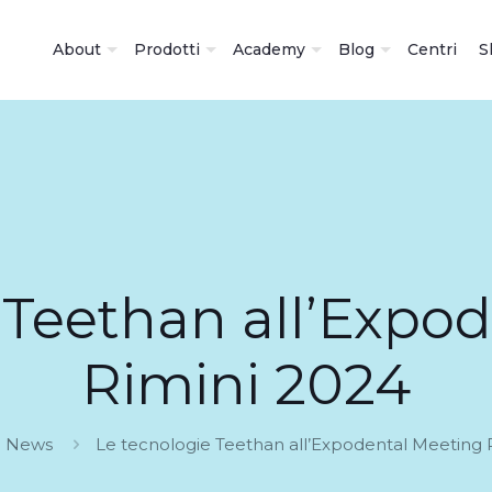
About
Prodotti
Academy
Blog
Centri
S
 Teethan all’Expo
Rimini 2024
News
Le tecnologie Teethan all’Expodental Meeting 