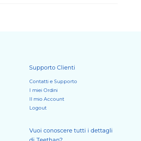
Supporto Clienti
Contatti e Supporto
I miei Ordini
Il mio Account
Logout
Vuoi conoscere tutti i dettagli
di Teethan?