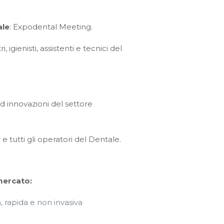
ale
: Expodental Meeting.
 igienisti, assistenti e tecnici del
d innovazioni del settore
e tutti gli operatori del Dentale.
mercato:
a, rapida e non invasiva