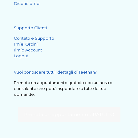
Dicono di noi
Supporto Clienti
Contatti e Supporto
I miei Ordini
Il mio Account
Logout
Vuoi conoscere tutti i dettagli di Teethan?
Prenota un appuntamento gratuito con un nostro
consulente che potrà rispondere a tutte le tue
domande.
Prenota un appuntamento GRATUITO