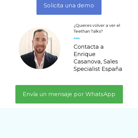
Solicita una demo
¿Quieres volver a ver el
Teethan Talks?
Contacta a
Enrique
Casanova, Sales
Specialist España
Envía un mensaje por WhatsApp