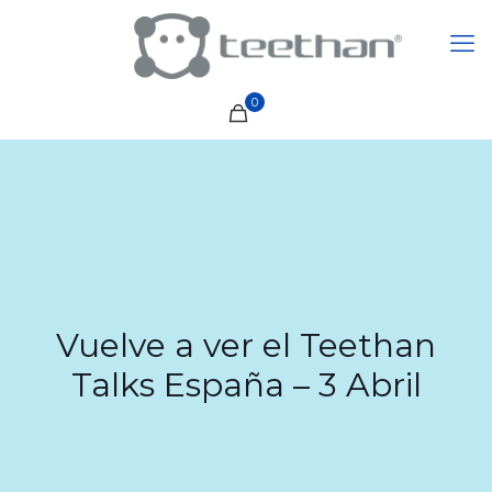
0
Vuelve a ver el Teethan
Talks España – 3 Abril