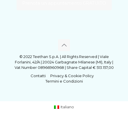
Prenota un appuntamento GRATUITO
© 2022 Teethan S.p.A. | All Rights Reserved | Viale
Forlanini, 42/A | 20024 Garbagnate Milanese (MI), Italy |
Vat Number 08966960968 | Share Capital € 513.157,00
Contatti
Privacy & Cookie Policy
Termini e Condizioni
Italiano