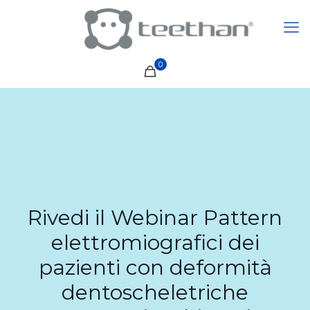
0
Rivedi il Webinar Pattern
elettromiografici dei
pazienti con deformità
dentoscheletriche