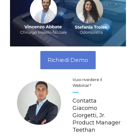
Richiedi Demo
Vuoi rivedere il
Webinar?
Contatta
Giacomo
Giorgetti, Jr.
Product Manager
Teethan