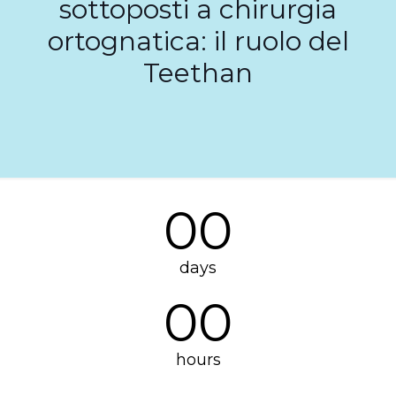
sottoposti a chirurgia
ortognatica: il ruolo del
Teethan
00
days
00
hours