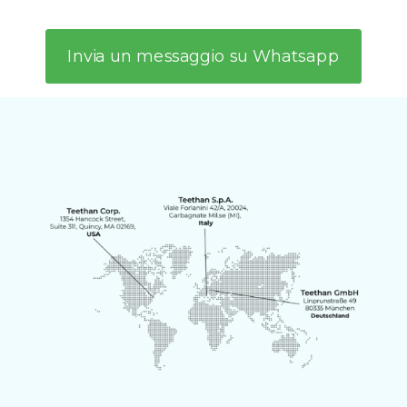
Invia un messaggio su Whatsapp