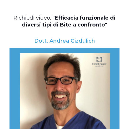
Richiedi video:
"Efficacia funzionale di
diversi tipi di Bite a confronto"
Dott. Andrea Gizdulich
Bit