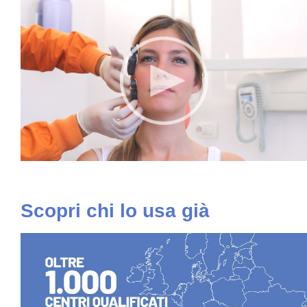
Scopri chi lo usa già