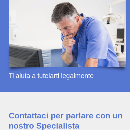
Ti aiuta a tutelarti legalmente
Contattaci per parlare con un
nostro Specialista